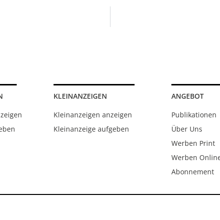
N
KLEINANZEIGEN
ANGEBOT
nzeigen
Kleinanzeigen anzeigen
Publikationen
geben
Kleinanzeige aufgeben
Über Uns
Werben Print
Werben Onlin
Abonnement