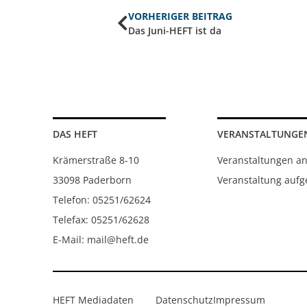
VORHERIGER BEITRAG
Das Juni-HEFT ist da
DAS HEFT
VERANSTALTUNGE
Krämerstraße 8-10
Veranstaltungen a
33098 Paderborn
Veranstaltung auf
Telefon: 05251/62624
Telefax: 05251/62628
E-Mail: mail@heft.de
HEFT Mediadaten
Datenschutz
Impressum