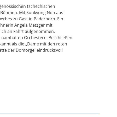
itgenössischen tschechischen
at Böhmen. Mit Sunkyung Noh aus
werbes zu Gast in Paderborn. Ein
nchnerin Angela Metzger mit
tlich an Fahrt aufgenommen,
elen namhaften Orchestern. Beschließen
ekannt als die „Dame mit den roten
ette der Domorgel eindrucksvoll