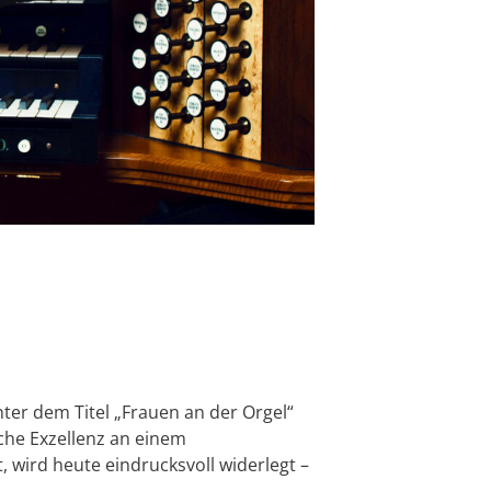
ter dem Titel „Frauen an der Orgel“
iche Exzellenz an einem
, wird heute eindrucksvoll widerlegt –