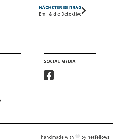
NÄCHSTER BEITRAG
Emil & die Detektive
SOCIAL MEDIA
e
handmade with
by
netfellows