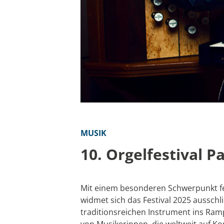
MUSIK
10. Orgelfestival 
Mit einem besonderen Schwerpunkt fei
widmet sich das Festival 2025 ausschl
traditionsreichen Instrument ins Rampe
von Musikerinnen, die weltweit auf K