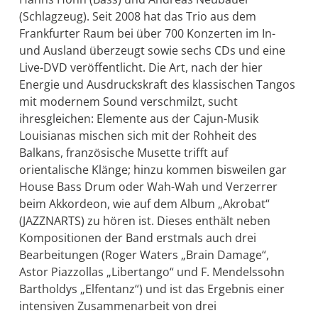
(Schlagzeug). Seit 2008 hat das Trio aus dem
Frankfurter Raum bei über 700 Konzerten im In-
und Ausland überzeugt sowie sechs CDs und eine
Live-DVD veröffentlicht. Die Art, nach der hier
Energie und Ausdruckskraft des klassischen Tangos
mit modernem Sound verschmilzt, sucht
ihresgleichen: Elemente aus der Cajun-Musik
Louisianas mischen sich mit der Rohheit des
Balkans, französische Musette trifft auf
orientalische Klänge; hinzu kommen bisweilen gar
House Bass Drum oder Wah-Wah und Verzerrer
beim Akkordeon, wie auf dem Album „Akrobat“
(JAZZNARTS) zu hören ist. Dieses enthält neben
Kompositionen der Band erstmals auch drei
Bearbeitungen (Roger Waters „Brain Damage“,
Astor Piazzollas „Libertango“ und F. Mendelssohn
Bartholdys „Elfentanz“) und ist das Ergebnis einer
intensiven Zusammenarbeit von drei