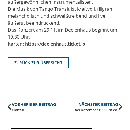
außergewöhnlichen Instrumentalisten.
Die Musik von Tango Transit ist kraftvoll, filigran,
melancholisch und schweißtreibend und live
äußerst beeindruckend.
Das Konzert am 29.11. im Deelenhaus beginnt um
19.30 Uhr.
Karten:
https://deelenhaus.ticket.io
ZURÜCK ZUR ÜBERSICHT
VORHERIGER BEITRAG
NÄCHSTER BEITRAG
Franz K.
Das Dezember-HEFT ist da!