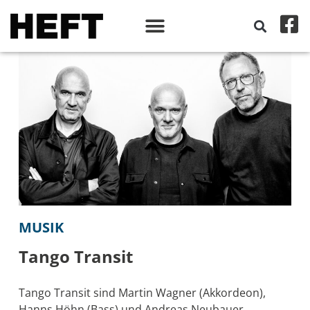
MUSIK
Tango Transit
Tango Transit sind Martin Wagner (Akkordeon),
Hanns Höhn (Bass) und Andreas Neubauer