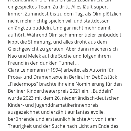
eingespieltes Team. Zu dritt. Alles läuft super.
Immer. Zumindest bis zu dem Tag, als Olm plötzlich
nicht mehr richtig spielen will und stattdessen
anfängt zu buddeln. Und gar nicht mehr damit
aufhört. Während Olm sich immer tiefer einbuddelt,
kippt die Stimmung, und alles droht aus dem
Gleichgewicht zu geraten. Aber dann machen sich
Nao und Melek auf die Suche und folgen ihrem
Freund in den dunklen Tunnel …
Clara Leinemann (*1994) arbeitet als Autorin für
Prosa- und Dramentexte in Berlin. Ihr Debütstück
„Fledermops“ brachte ihr eine Nominierung für den
Berliner Kindertheaterpreis 2021 ein. „Buddeln“
wurde 2023 mit dem 26. niederländisch-deutschen
Kinder- und Jugenddramatikerinnenpreis
ausgezeichnet und erzählt auf fantasievolle,
berührende und erstaunlich leichte Art von tiefer
Traurigkeit und der Suche nach Licht am Ende des