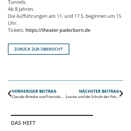
Tunnels.
Ab 8 Jahren.
Die Aufführungen am 11. und 17.5. beginnen um 15
Uhr.
Tickets:
https://theater-paderborn.de
ZURÜCK ZUR ÜBERSICHT
VORHERIGER BEITRAG
NÄCHSTER BEITRAG
Claudia Brieske und Franziska Baumann: Before The Wind
Louise und die Schule der Freiheit
DAS HEFT