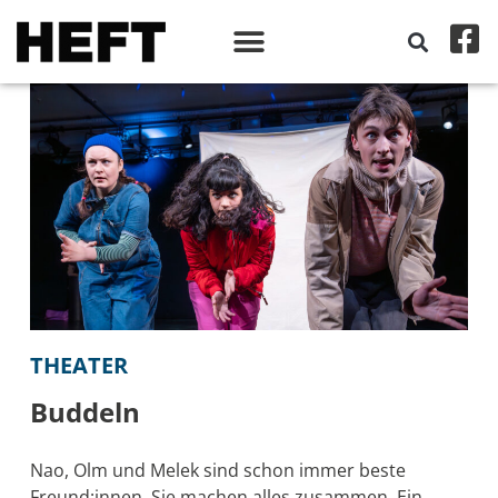
THEATER
Buddeln
Nao, Olm und Melek sind schon immer beste
Freund:innen. Sie machen alles zusammen. Ein