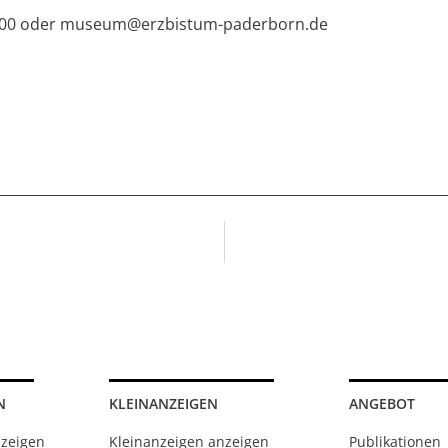
1400 oder museum@erzbistum-paderborn.de
N
KLEINANZEIGEN
ANGEBOT
nzeigen
Kleinanzeigen anzeigen
Publikationen