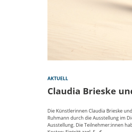
AKTUELL
Claudia Brieske u
Die Künstlerinnen Claudia Brieske u
Ruhmann durch die Ausstellung im Di
Ausstellung. Die Teilnehmer:innen hab
Kosten: Eintritt zzgl. 5,- €