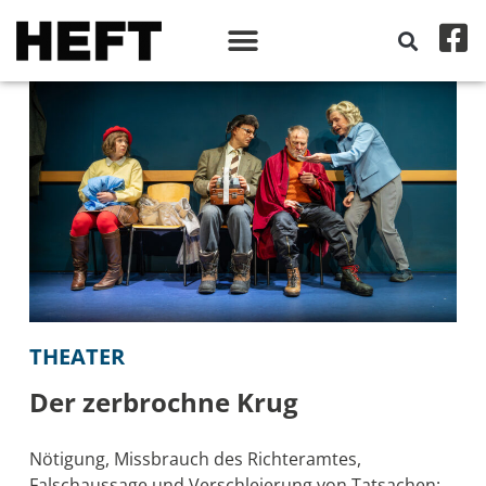
THEATER
Der zerbrochne Krug
Nötigung, Missbrauch des Richteramtes,
Falschaussage und Verschleierung von Tatsachen: