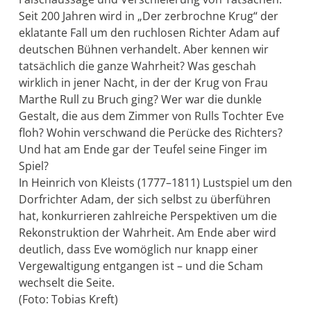
Seit 200 Jahren wird in „Der zerbrochne Krug“ der
eklatante Fall um den ruchlosen Richter Adam auf
deutschen Bühnen verhandelt. Aber kennen wir
tatsächlich die ganze Wahrheit? Was geschah
wirklich in jener Nacht, in der der Krug von Frau
Marthe Rull zu Bruch ging? Wer war die dunkle
Gestalt, die aus dem Zimmer von Rulls Tochter Eve
floh? Wohin verschwand die Perücke des Richters?
Und hat am Ende gar der Teufel seine Finger im
Spiel?
In Heinrich von Kleists (1777–1811) Lustspiel um den
Dorfrichter Adam, der sich selbst zu überführen
hat, konkurrieren zahlreiche Perspektiven um die
Rekonstruktion der Wahrheit. Am Ende aber wird
deutlich, dass Eve womöglich nur knapp einer
Vergewaltigung entgangen ist – und die Scham
wechselt die Seite.
(Foto: Tobias Kreft)