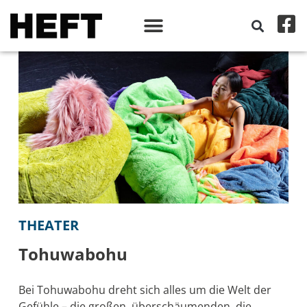
THEATER
Tohuwabohu
Bei Tohuwabohu dreht sich alles um die Welt der
Gefühle – die großen, überschäumenden, die