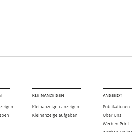
N
KLEINANZEIGEN
ANGEBOT
nzeigen
Kleinanzeigen anzeigen
Publikationen
geben
Kleinanzeige aufgeben
Über Uns
Werben Print