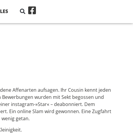
LES
dene Affenarten aufsagen. Ihr Cousin kennt jeden
rsten Bewerbungen wurden mit Sekt begossen und
kleiner instagram-»Star« – deabonniert. Dem
ert. Ein online Slam wird gewonnen. Eine Zugfahrt
h wenig getan.
einigkeit.