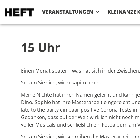
VERANSTALTUNGEN
KLEINANZEI
15 Uhr
Einen Monat später – was hat sich in der Zwischen
Setzen Sie sich, wir rekapitulieren.
Meine Nichte hat ihren Namen gelernt und kann je
Dino. Sophie hat ihre Masterarbeit eingereicht un
late to the party ein paar positive Corona Tests i
Gedanken, dass auf der Welt wirklich nicht noch m
voller Musicals und schließlich ein Fotoalbum am V
Setzen Sie sich, wir schreiben die Masterarbeit u