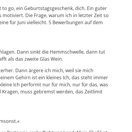
 to go, ein Geburtstagsgeschenk, dich. Ein guter
motiviert. Die Frage, warum ich in letzter Zeit so
eine für Juni vielleicht. 5 Bewerbungen auf dem
chlagen. Dann sinkt die Hemmschwelle, dann tut
fft als das zweite Glas Wein.
rher. Dann ärgere ich mich, weil sie mich
nem Gehirn ist ein kleines Ich, das steht immer
eine Ich performt nur für mich, nur für das, was
nd Kragen, muss gebremst werden, das Zeitlimit
umsonst.«