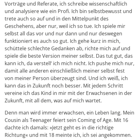
Vorträge und Referate, ich schreibe wissenschaftlich
und analysiere wie ein Profi. Ich bin selbstbewusst und
trete auch so auf und in den Mittelpunkt des
Geschehens, aber nur, weil ich so tue. Ich spiele mir
selbst all das vor und nur dann und nur deswegen
funktioniert es auch so gut. Ich gehe kurz in mich,
schüttele schlechte Gedanken ab, richte mich auf und
spiele die beste Version meiner selbst. Das tut gut, das
kann ich, da verstell‘ ich mich nicht. Ich pushe mich nur,
damit alle anderen einschließlich meiner selbst fest
von meiner Person überzeugt sind. Und ich weiß, ich
kann das in Zukunft noch besser. Mit jedem Schritt
vereine ich das Kind in mir mit der Erwachsenen in der
Zukunft, mit all dem, was auf mich wartet.
Denn man wird immer erwachsen, ein Leben lang. Mein
Cousin als Teenager feiert sein Coming of Age. Mit 16
dachte ich damals: »Jetzt geht es in die richtige
Richtung« und mit 18 meinte ich, ich sei angekommen.