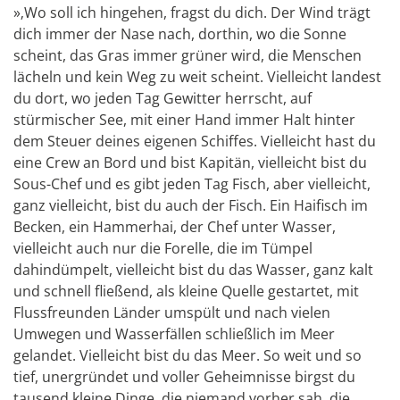
»‚Wo soll ich hingehen, fragst du dich. Der Wind trägt
dich immer der Nase nach, dorthin, wo die Sonne
scheint, das Gras immer grüner wird, die Menschen
lächeln und kein Weg zu weit scheint. Vielleicht landest
du dort, wo jeden Tag Gewitter herrscht, auf
stürmischer See, mit einer Hand immer Halt hinter
dem Steuer deines eigenen Schiffes. Vielleicht hast du
eine Crew an Bord und bist Kapitän, vielleicht bist du
Sous-Chef und es gibt jeden Tag Fisch, aber vielleicht,
ganz vielleicht, bist du auch der Fisch. Ein Haifisch im
Becken, ein Hammerhai, der Chef unter Wasser,
vielleicht auch nur die Forelle, die im Tümpel
dahindümpelt, vielleicht bist du das Wasser, ganz kalt
und schnell fließend, als kleine Quelle gestartet, mit
Flussfreunden Länder umspült und nach vielen
Umwegen und Wasserfällen schließlich im Meer
gelandet. Vielleicht bist du das Meer. So weit und so
tief, unergründet und voller Geheimnisse birgst du
tausend kleine Dinge, die niemand vorher sah, die