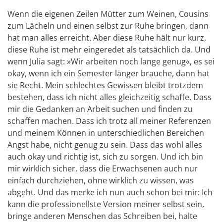
Wenn die eigenen Zeilen Mütter zum Weinen, Cousins
zum Lächeln und einen selbst zur Ruhe bringen, dann
hat man alles erreicht. Aber diese Ruhe hält nur kurz,
diese Ruhe ist mehr eingeredet als tatsächlich da. Und
wenn Julia sagt: »Wir arbeiten noch lange genug«, es sei
okay, wenn ich ein Semester länger brauche, dann hat
sie Recht. Mein schlechtes Gewissen bleibt trotzdem
bestehen, dass ich nicht alles gleichzeitig schaffe. Dass
mir die Gedanken an Arbeit suchen und finden zu
schaffen machen. Dass ich trotz all meiner Referenzen
und meinem Können in unterschiedlichen Bereichen
Angst habe, nicht genug zu sein. Dass das wohl alles
auch okay und richtig ist, sich zu sorgen. Und ich bin
mir wirklich sicher, dass die Erwachsenen auch nur
einfach durchziehen, ohne wirklich zu wissen, was
abgeht. Und das merke ich nun auch schon bei mir: Ich
kann die professionellste Version meiner selbst sein,
bringe anderen Menschen das Schreiben bei, halte