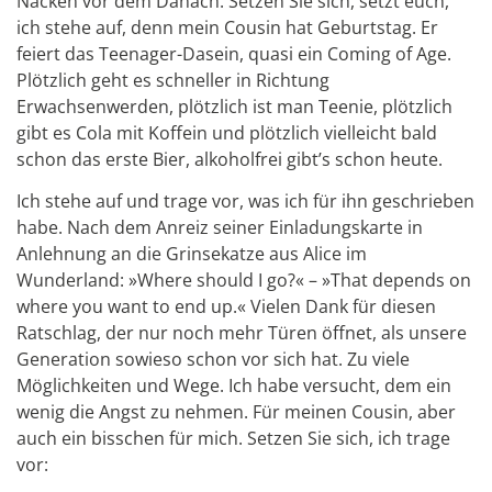
Nacken vor dem Danach. Setzen Sie sich, setzt euch,
ich stehe auf, denn mein Cousin hat Geburtstag. Er
feiert das Teenager-Dasein, quasi ein Coming of Age.
Plötzlich geht es schneller in Richtung
Erwachsenwerden, plötzlich ist man Teenie, plötzlich
gibt es Cola mit Koffein und plötzlich vielleicht bald
schon das erste Bier, alkoholfrei gibt’s schon heute.
Ich stehe auf und trage vor, was ich für ihn geschrieben
habe. Nach dem Anreiz seiner Einladungskarte in
Anlehnung an die Grinsekatze aus Alice im
Wunderland: »Where should I go?« – »That depends on
where you want to end up.« Vielen Dank für diesen
Ratschlag, der nur noch mehr Türen öffnet, als unsere
Generation sowieso schon vor sich hat. Zu viele
Möglichkeiten und Wege. Ich habe versucht, dem ein
wenig die Angst zu nehmen. Für meinen Cousin, aber
auch ein bisschen für mich. Setzen Sie sich, ich trage
vor: