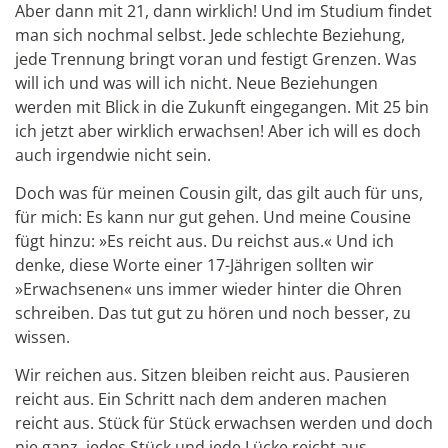
Aber dann mit 21, dann wirklich! Und im Studium findet
man sich nochmal selbst. Jede schlechte Beziehung,
jede Trennung bringt voran und festigt Grenzen. Was
will ich und was will ich nicht. Neue Beziehungen
werden mit Blick in die Zukunft eingegangen. Mit 25 bin
ich jetzt aber wirklich erwachsen! Aber ich will es doch
auch irgendwie nicht sein.
Doch was für meinen Cousin gilt, das gilt auch für uns,
für mich: Es kann nur gut gehen. Und meine Cousine
fügt hinzu: »Es reicht aus. Du reichst aus.« Und ich
denke, diese Worte einer 17-Jährigen sollten wir
»Erwachsenen« uns immer wieder hinter die Ohren
schreiben. Das tut gut zu hören und noch besser, zu
wissen.
Wir reichen aus. Sitzen bleiben reicht aus. Pausieren
reicht aus. Ein Schritt nach dem anderen machen
reicht aus. Stück für Stück erwachsen werden und doch
nie ganz, jedes Stück und jede Lücke reicht aus.