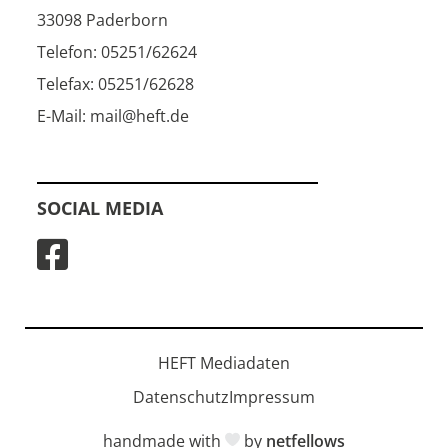
33098 Paderborn
Telefon: 05251/62624
Telefax: 05251/62628
E-Mail: mail@heft.de
SOCIAL MEDIA
HEFT Mediadaten
Datenschutz
Impressum
handmade with
by
netfellows