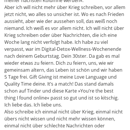
meiner nächsten Kolumne werden«.
Aber ich will nicht mehr über Krieg schreiben, vor allem
jetzt nicht, wo alles so unsicher ist. Wo es nach Frieden
aussieht, aber wie der aussehen soll, das weiß noch
niemand. Ich weiß es vor allem nicht. Ich will nicht über
Krieg schreiben oder über Nachrichten, die ich eine
Woche lang nicht verfolgt habe. Ich habe zu viel
verpasst, war im Digital-Detox-Wellness-Wochenende
nach deinem Geburtstag. Dein 30ster. Da gab es mal
wieder etwas zu feiern. Dich zu feiern, uns, wie wir
gemeinsam altern, das Leben ist schön und wir haben
5 Tage frei. Gift Giving ist meine Love Language und
Quality Time deine. It’s a match! Das stand damals
schon auf Tinder und diese Karte »You’re the best
thing I found online« passt so gut und ist so kitschig.
Ich liebe das. Ich liebe uns.
Also schreibe ich einmal nicht über Krieg, einmal nicht
übers nicht wissen und nicht mehr wissen können,
einmal nicht über schlechte Nachrichten oder