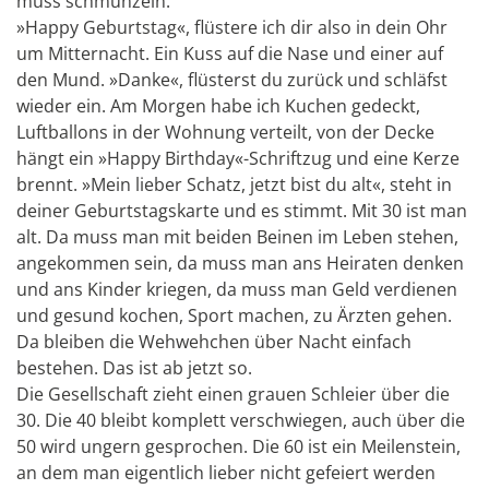
muss schmunzeln.
»Happy Geburtstag«, flüstere ich dir also in dein Ohr
um Mitternacht. Ein Kuss auf die Nase und einer auf
den Mund. »Danke«, flüsterst du zurück und schläfst
wieder ein. Am Morgen habe ich Kuchen gedeckt,
Luftballons in der Wohnung verteilt, von der Decke
hängt ein »Happy Birthday«-Schriftzug und eine Kerze
brennt. »Mein lieber Schatz, jetzt bist du alt«, steht in
deiner Geburtstagskarte und es stimmt. Mit 30 ist man
alt. Da muss man mit beiden Beinen im Leben stehen,
angekommen sein, da muss man ans Heiraten denken
und ans Kinder kriegen, da muss man Geld verdienen
und gesund kochen, Sport machen, zu Ärzten gehen.
Da bleiben die Wehwehchen über Nacht einfach
bestehen. Das ist ab jetzt so.
Die Gesellschaft zieht einen grauen Schleier über die
30. Die 40 bleibt komplett verschwiegen, auch über die
50 wird ungern gesprochen. Die 60 ist ein Meilenstein,
an dem man eigentlich lieber nicht gefeiert werden