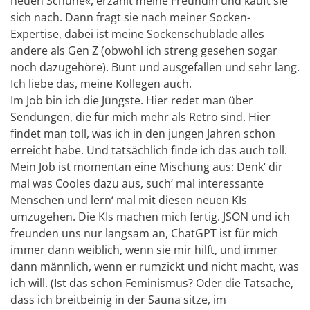
neuen Schuhe«, erzählt meine Freundin und kauft sie
sich nach. Dann fragt sie nach meiner Socken-
Expertise, dabei ist meine Sockenschublade alles
andere als Gen Z (obwohl ich streng gesehen sogar
noch dazugehöre). Bunt und ausgefallen und sehr lang.
Ich liebe das, meine Kollegen auch.
Im Job bin ich die Jüngste. Hier redet man über
Sendungen, die für mich mehr als Retro sind. Hier
findet man toll, was ich in den jungen Jahren schon
erreicht habe. Und tatsächlich finde ich das auch toll.
Mein Job ist momentan eine Mischung aus: Denk‘ dir
mal was Cooles dazu aus, such‘ mal interessante
Menschen und lern‘ mal mit diesen neuen KIs
umzugehen. Die KIs machen mich fertig. JSON und ich
freunden uns nur langsam an, ChatGPT ist für mich
immer dann weiblich, wenn sie mir hilft, und immer
dann männlich, wenn er rumzickt und nicht macht, was
ich will. (Ist das schon Feminismus? Oder die Tatsache,
dass ich breitbeinig in der Sauna sitze, im