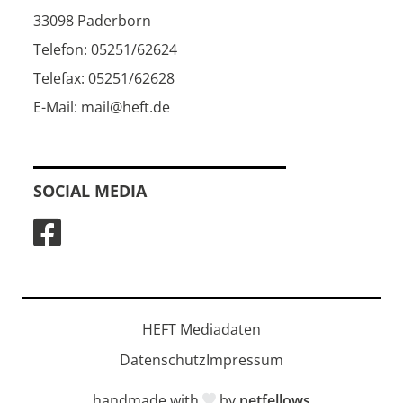
33098 Paderborn
Telefon: 05251/62624
Telefax: 05251/62628
E-Mail: mail@heft.de
SOCIAL MEDIA
HEFT Mediadaten
Datenschutz
Impressum
handmade with
by
netfellows