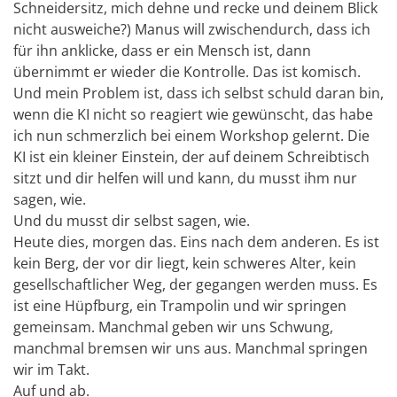
Schneidersitz, mich dehne und recke und deinem Blick
nicht ausweiche?) Manus will zwischendurch, dass ich
für ihn anklicke, dass er ein Mensch ist, dann
übernimmt er wieder die Kontrolle. Das ist komisch.
Und mein Problem ist, dass ich selbst schuld daran bin,
wenn die KI nicht so reagiert wie gewünscht, das habe
ich nun schmerzlich bei einem Workshop gelernt. Die
KI ist ein kleiner Einstein, der auf deinem Schreibtisch
sitzt und dir helfen will und kann, du musst ihm nur
sagen, wie.
Und du musst dir selbst sagen, wie.
Heute dies, morgen das. Eins nach dem anderen. Es ist
kein Berg, der vor dir liegt, kein schweres Alter, kein
gesellschaftlicher Weg, der gegangen werden muss. Es
ist eine Hüpfburg, ein Trampolin und wir springen
gemeinsam. Manchmal geben wir uns Schwung,
manchmal bremsen wir uns aus. Manchmal springen
wir im Takt.
Auf und ab.