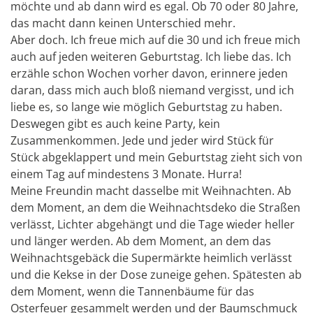
möchte und ab dann wird es egal. Ob 70 oder 80 Jahre,
das macht dann keinen Unterschied mehr.
Aber doch. Ich freue mich auf die 30 und ich freue mich
auch auf jeden weiteren Geburtstag. Ich liebe das. Ich
erzähle schon Wochen vorher davon, erinnere jeden
daran, dass mich auch bloß niemand vergisst, und ich
liebe es, so lange wie möglich Geburtstag zu haben.
Deswegen gibt es auch keine Party, kein
Zusammenkommen. Jede und jeder wird Stück für
Stück abgeklappert und mein Geburtstag zieht sich von
einem Tag auf mindestens 3 Monate. Hurra!
Meine Freundin macht dasselbe mit Weihnachten. Ab
dem Moment, an dem die Weihnachtsdeko die Straßen
verlässt, Lichter abgehängt und die Tage wieder heller
und länger werden. Ab dem Moment, an dem das
Weihnachtsgebäck die Supermärkte heimlich verlässt
und die Kekse in der Dose zuneige gehen. Spätesten ab
dem Moment, wenn die Tannenbäume für das
Osterfeuer gesammelt werden und der Baumschmuck