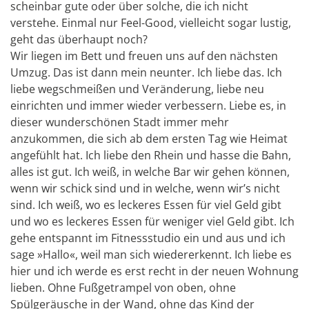
scheinbar gute oder über solche, die ich nicht
verstehe. Einmal nur Feel-Good, vielleicht sogar lustig,
geht das überhaupt noch?
Wir liegen im Bett und freuen uns auf den nächsten
Umzug. Das ist dann mein neunter. Ich liebe das. Ich
liebe wegschmeißen und Veränderung, liebe neu
einrichten und immer wieder verbessern. Liebe es, in
dieser wunderschönen Stadt immer mehr
anzukommen, die sich ab dem ersten Tag wie Heimat
angefühlt hat. Ich liebe den Rhein und hasse die Bahn,
alles ist gut. Ich weiß, in welche Bar wir gehen können,
wenn wir schick sind und in welche, wenn wir’s nicht
sind. Ich weiß, wo es leckeres Essen für viel Geld gibt
und wo es leckeres Essen für weniger viel Geld gibt. Ich
gehe entspannt im Fitnessstudio ein und aus und ich
sage »Hallo«, weil man sich wiedererkennt. Ich liebe es
hier und ich werde es erst recht in der neuen Wohnung
lieben. Ohne Fußgetrampel von oben, ohne
Spülgeräusche in der Wand, ohne das Kind der