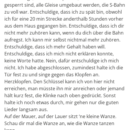
gesperrt sind, alle Gleise umgebaut werden, die S-Bahn
zu voll war. Entschuldige, dass ich zu spät bin, obwohl
ich für eine 20 min Strecke anderthalb Stunden vorher
aus dem Haus gegangen bin. Entschuldige, dass ich dir
nicht mehr zuhören kann, wenn du dich über die Bahn
aufregst. Ich kann mir selbst nichtmal mehr zuhören.
Entschuldige, dass ich mehr Gehalt haben will.
Entschuldige, dass ich mich nicht erklären konnte,
keine Worte hatte. Nein, dafür entschuldige ich mich
nicht. Ich habe abgeschlossen, zumindest halte ich die
Tür fest zu und singe gegen das Klopfen an.
Herzklopfen. Den Schlüssel kann ich von hier nicht
erreichen, man müsste ihn mir anreichen oder jemand
hält kurz fest, die Klinke nach oben gedrückt. Sonst
halte ich noch etwas durch, mir gehen nur die guten
Lieder langsam aus.
Auf der Mauer, auf der Lauer sitzt ‘ne kleine Wanze.
Schau dir mal die Wanze an, wie die Wanze tanzen