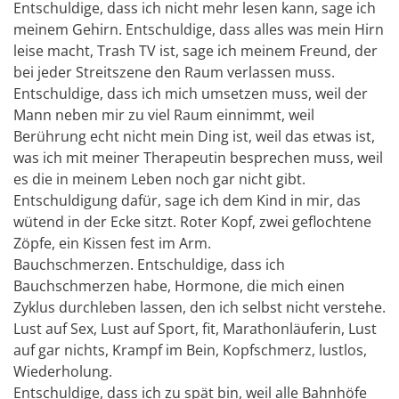
Entschuldige, dass ich nicht mehr lesen kann, sage ich
meinem Gehirn. Entschuldige, dass alles was mein Hirn
leise macht, Trash TV ist, sage ich meinem Freund, der
bei jeder Streitszene den Raum verlassen muss.
Entschuldige, dass ich mich umsetzen muss, weil der
Mann neben mir zu viel Raum einnimmt, weil
Berührung echt nicht mein Ding ist, weil das etwas ist,
was ich mit meiner Therapeutin besprechen muss, weil
es die in meinem Leben noch gar nicht gibt.
Entschuldigung dafür, sage ich dem Kind in mir, das
wütend in der Ecke sitzt. Roter Kopf, zwei geflochtene
Zöpfe, ein Kissen fest im Arm.
Bauchschmerzen. Entschuldige, dass ich
Bauchschmerzen habe, Hormone, die mich einen
Zyklus durchleben lassen, den ich selbst nicht verstehe.
Lust auf Sex, Lust auf Sport, fit, Marathonläuferin, Lust
auf gar nichts, Krampf im Bein, Kopfschmerz, lustlos,
Wiederholung.
Entschuldige, dass ich zu spät bin, weil alle Bahnhöfe