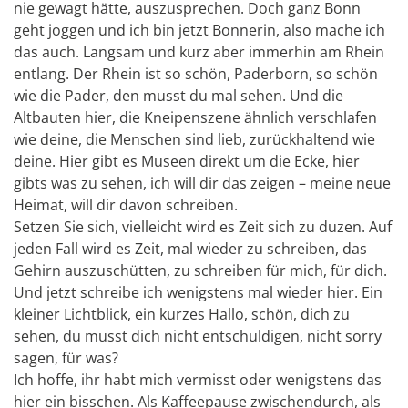
nie gewagt hätte, auszusprechen. Doch ganz Bonn
geht joggen und ich bin jetzt Bonnerin, also mache ich
das auch. Langsam und kurz aber immerhin am Rhein
entlang. Der Rhein ist so schön, Paderborn, so schön
wie die Pader, den musst du mal sehen. Und die
Altbauten hier, die Kneipenszene ähnlich verschlafen
wie deine, die Menschen sind lieb, zurückhaltend wie
deine. Hier gibt es Museen direkt um die Ecke, hier
gibts was zu sehen, ich will dir das zeigen – meine neue
Heimat, will dir davon schreiben.
Setzen Sie sich, vielleicht wird es Zeit sich zu duzen. Auf
jeden Fall wird es Zeit, mal wieder zu schreiben, das
Gehirn auszuschütten, zu schreiben für mich, für dich.
Und jetzt schreibe ich wenigstens mal wieder hier. Ein
kleiner Lichtblick, ein kurzes Hallo, schön, dich zu
sehen, du musst dich nicht entschuldigen, nicht sorry
sagen, für was?
Ich hoffe, ihr habt mich vermisst oder wenigstens das
hier ein bisschen. Als Kaffeepause zwischendurch, als