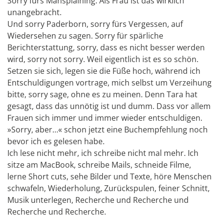
Sorry fürs Mansplaining. Als Frau ist das wirklich
unangebracht.
Und sorry Paderborn, sorry fürs Vergessen, auf
Wiedersehen zu sagen. Sorry für spärliche
Berichterstattung, sorry, dass es nicht besser werden
wird, sorry not sorry. Weil eigentlich ist es so schön.
Setzen sie sich, legen sie die Füße hoch, während ich
Entschuldigungen vortrage, mich selbst um Verzeihung
bitte, sorry sage, ohne es zu meinen. Denn Tara hat
gesagt, dass das unnötig ist und dumm. Dass vor allem
Frauen sich immer und immer wieder entschuldigen.
»Sorry, aber…« schon jetzt eine Buchempfehlung noch
bevor ich es gelesen habe.
Ich lese nicht mehr, ich schreibe nicht mal mehr. Ich
sitze am MacBook, schreibe Mails, schneide Filme,
lerne Short cuts, sehe Bilder und Texte, höre Menschen
schwafeln, Wiederholung, Zurückspulen, feiner Schnitt,
Musik unterlegen, Recherche und Recherche und
Recherche und Recherche.