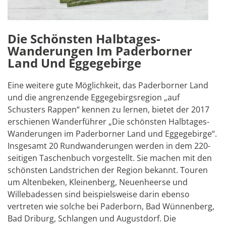
Die Schönsten Halbtages-
Wanderungen Im Paderborner
Land Und Eggegebirge
Eine weitere gute Möglichkeit, das Paderborner Land
und die angrenzende Eggegebirgsregion „auf
Schusters Rappen“ kennen zu lernen, bietet der 2017
erschienen Wanderführer „Die schönsten Halbtages-
Wanderungen im Paderborner Land und Eggegebirge“.
Insgesamt 20 Rundwanderungen werden in dem 220-
seitigen Taschenbuch vorgestellt. Sie machen mit den
schönsten Landstrichen der Region bekannt. Touren
um Altenbeken, Kleinenberg, Neuenheerse und
Willebadessen sind beispielsweise darin ebenso
vertreten wie solche bei Paderborn, Bad Wünnenberg,
Bad Driburg, Schlangen und Augustdorf. Die