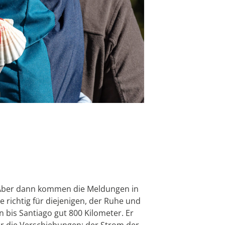
. Aber dann kommen die Meldungen in
e richtig für diejenigen, der Ruhe und
bis Santiago gut 800 Kilometer. Er
ür die Verschiebungen: der Strom der