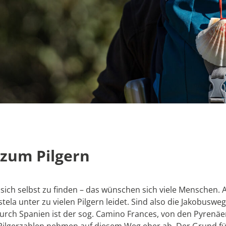
zum Pilgern
sich selbst zu finden – das wünschen sich viele Menschen
la unter zu vielen Pilgern leidet. Sind also die Jakobusweg
h Spanien ist der sog. Camino Frances, von den Pyrenäen 
e Pilgerzahlen nehmen auf diesem Weg eher ab. Der Grund f