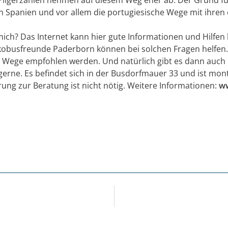
 in Spanien und vor allem die portugiesische Wege mit ihre
mich? Das Internet kann hier gute Informationen und Hilfen bi
akobusfreunde Paderborn können bei solchen Fragen helfen
Wege empfohlen werden. Und natürlich gibt es dann auch d
erne. Es befindet sich in der Busdorfmauer 33 und ist mont
ung zur Beratung ist nicht nötig. Weitere Informationen:
w