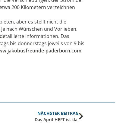
n etwa 200 Kilometern verzeichnen
eten, aber es stellt nicht die
. Je nach Wünschen und Vorlieben,
etaillierte Informationen. Das
ags bis donnerstags jeweils von 9 bis
ww.jakobusfreunde-paderborn.com
NÄCHSTER BEITRAG
Das April-HEFT ist da!