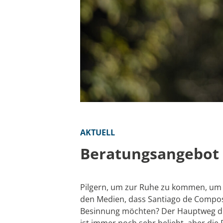
AKTUELL
Beratungsangebot 
Pilgern, um zur Ruhe zu kommen, um 
den Medien, dass Santiago de Composte
Besinnung möchten? Der Hauptweg durc
ist immer noch sehr beliebt, aber di