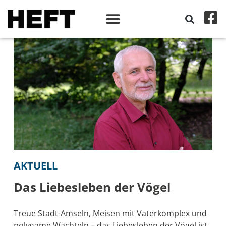
AKTUELL
Das Liebesleben der Vögel
Treue Stadt-Amseln, Meisen mit Vaterkomplex und
polygame Wachteln – das Liebesleben der Vögel ist