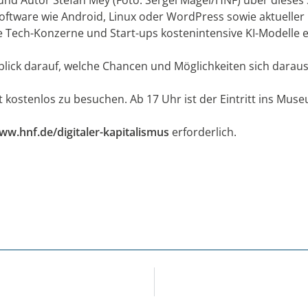
ftware wie Android, Linux oder WordPress sowie aktueller
 wie Tech-Konzerne und Start-ups kostenintensive KI-Modelle 
lick darauf, welche Chancen und Möglichkeiten sich daraus 
 kostenlos zu besuchen. Ab 17 Uhr ist der Eintritt ins Museum
ww.hnf.de/digitaler-kapitalismus
erforderlich.