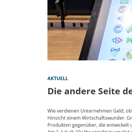
AKTUELL
Die andere Seite d
Wie verdienen Unternehmen Geld, obwoh
Hinsicht einem Wirtschaftswunder. G
Produkten gegenüber, die entwickelt 
Am 1. Juli ab 19 Uhr spricht Journali