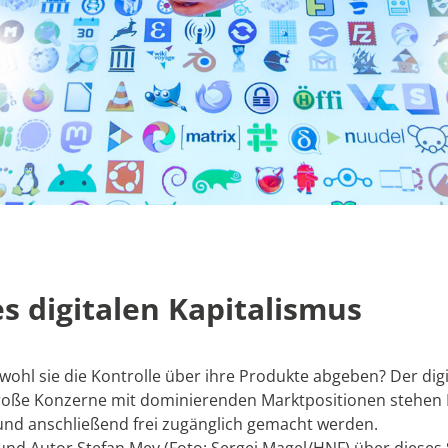
es digitalen Kapitalismus
l sie die Kontrolle über ihre Produkte abgeben? Der digital
roße Konzerne mit dominierenden Marktpositionen stehen 
und anschließend frei zugänglich gemacht werden.
st und Autor Stefan Mey (Foto: Sergei Magel/HNF) über dies