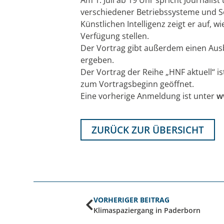
verschiedener Betriebssysteme und So
Künstlichen Intelligenz zeigt er auf,
Verfügung stellen.
Der Vortrag gibt außerdem einen Ausb
ergeben.
Der Vortrag der Reihe „HNF aktuell“ ist
zum Vortragsbeginn geöffnet.
Eine vorherige Anmeldung ist unter
w
ZURÜCK ZUR ÜBERSICHT
VORHERIGER BEITRAG
Klimaspaziergang in Paderborn