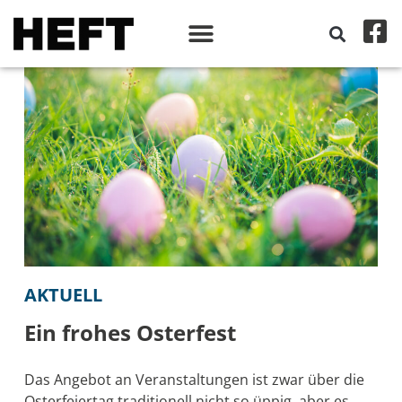
AKTUELL
Ein frohes Osterfest
Das Angebot an Veranstaltungen ist zwar über die
Osterfeiertag traditionell nicht so üppig, aber es