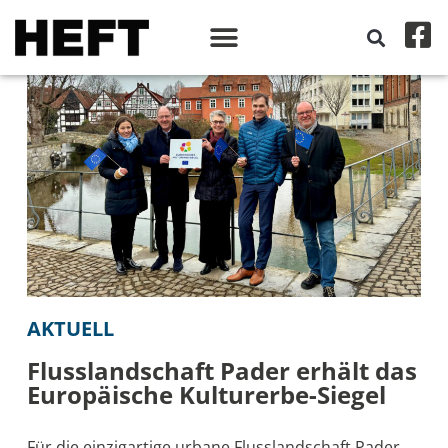
AKTUELL
Flusslandschaft Pader erhält das
Europäische Kulturerbe-Siegel
Für die einzigartige urbane Flusslandschaft Pader