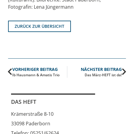
Fotografin: Lena Jüngermann
ZURÜCK ZUR ÜBERSICHT
VORHERIGER BEITRAG
NÄCHSTER BEITRAG
Ib Hausmann & Amatis Trio
Das März-HEFT ist da!
DAS HEFT
Krämerstraße 8-10
33098 Paderborn
Telefon: 05251/62624