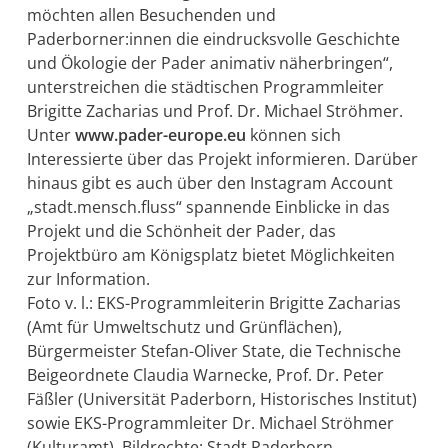
möchten allen Besuchenden und
Paderborner:innen die eindrucksvolle Geschichte
und Ökologie der Pader animativ näherbringen“,
unterstreichen die städtischen Programmleiter
Brigitte Zacharias und Prof. Dr. Michael Ströhmer.
Unter
www.pader-europe.eu
können sich
Interessierte über das Projekt informieren. Darüber
hinaus gibt es auch über den Instagram Account
„stadt.mensch.fluss“ spannende Einblicke in das
Projekt und die Schönheit der Pader, das
Projektbüro am Königsplatz bietet Möglichkeiten
zur Information.
Foto v. l.: EKS-Programmleiterin Brigitte Zacharias
(Amt für Umweltschutz und Grünflächen),
Bürgermeister Stefan-Oliver State, die Technische
Beigeordnete Claudia Warnecke, Prof. Dr. Peter
Fäßler (Universität Paderborn, Historisches Institut)
sowie EKS-Programmleiter Dr. Michael Ströhmer
(Kulturamt). Bildrechte: Stadt Paderborn,