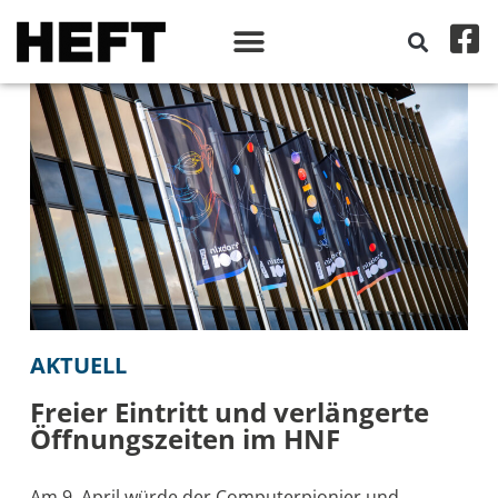
AKTUELL
Freier Eintritt und verlängerte
Öffnungszeiten im HNF
Am 9. April würde der Computerpionier und