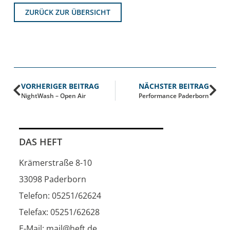
ZURÜCK ZUR ÜBERSICHT
VORHERIGER BEITRAG
NÄCHSTER BEITRAG
NightWash – Open Air
Performance Paderborn
DAS HEFT
Krämerstraße 8-10
33098 Paderborn
Telefon: 05251/62624
Telefax: 05251/62628
E-Mail: mail@heft.de