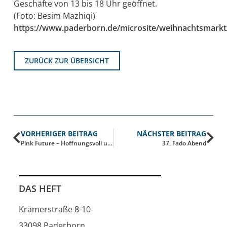
Geschäfte von 13 bis 18 Uhr geöffnet.
(Foto: Besim Mazhiqi)
https://www.paderborn.de/microsite/weihnachtsmarkt
ZURÜCK ZUR ÜBERSICHT
VORHERIGER BEITRAG
NÄCHSTER BEITRAG
Pink Future – Hoffnungsvoll und utopisch!
37. Fado Abend
DAS HEFT
Krämerstraße 8-10
33098 Paderborn