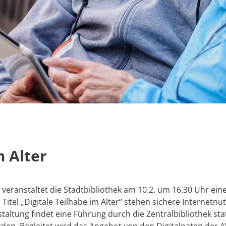
m Alter
6 veranstaltet die Stadtbibliothek am 10.2. um 16.30 Uhr ei
itel „Digitale Teilhabe im Alter“ stehen sichere Internetn
altung findet eine Führung durch die Zentralbibliothek stat
rden. Begleitet wird das Angebot von den Digitalpaten der