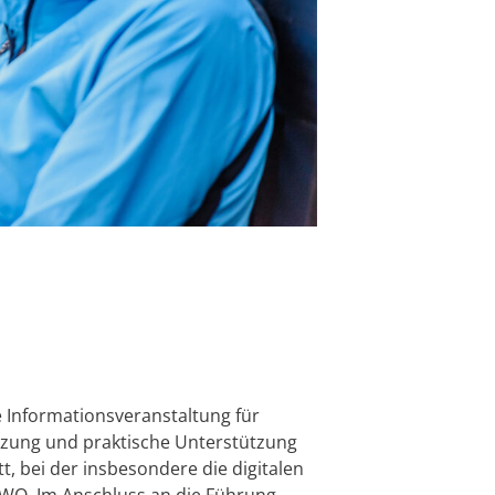
ne Informationsveranstaltung für
utzung und praktische Unterstützung
t, bei der insbesondere die digitalen
 AWO. Im Anschluss an die Führung