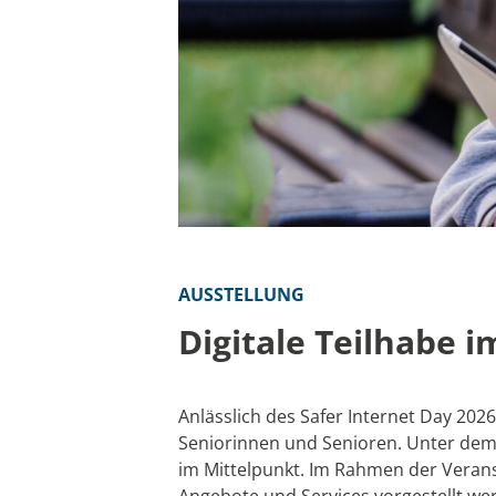
AUSSTELLUNG
Digitale Teilhabe i
Anlässlich des Safer Internet Day 202
Seniorinnen und Senioren. Unter dem T
im Mittelpunkt. Im Rahmen der Veranst
Angebote und Services vorgestellt we