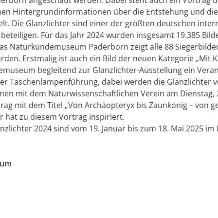
en Hintergrundinformationen über die Entstehung und die
elt. Die Glanzlichter sind einer der größten deutschen int
beteiligen. Für das Jahr 2024 wurden insgesamt 19.385 Bild
s Naturkundemuseum Paderborn zeigt alle 88 Siegerbilder, 
en. Erstmalig ist auch ein Bild der neuen Kategorie „Mit KI
emuseum begleitend zur Glanzlichter-Ausstellung ein Ver
iner Taschenlampenführung, dabei werden die Glanzlichter 
en mit dem Naturwissenschaftlichen Verein am Dienstag, 2
rag mit dem Titel „Von Archäopteryx bis Zaunkönig – von ge
 hat zu diesem Vortrag inspiriert.
lanzlichter 2024 sind vom 19. Januar bis zum 18. Mai 2025
eum