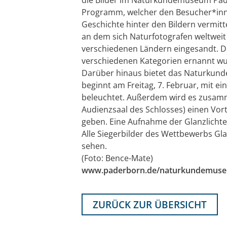
Programm, welcher den Besucher*inn
Geschichte hinter den Bildern vermitt
an dem sich Naturfotografen weltweit 
verschiedenen Ländern eingesandt. Da
verschiedenen Kategorien ernannt wurd
Darüber hinaus bietet das Naturkund
beginnt am Freitag, 7. Februar, mit e
beleuchtet. Außerdem wird es zusamm
Audienzsaal des Schlosses) einen Vort
geben. Eine Aufnahme der Glanzlichter
Alle Siegerbilder des Wettbewerbs G
sehen.
(Foto: Bence-Mate)
www.paderborn.de/naturkundemus
ZURÜCK ZUR ÜBERSICHT