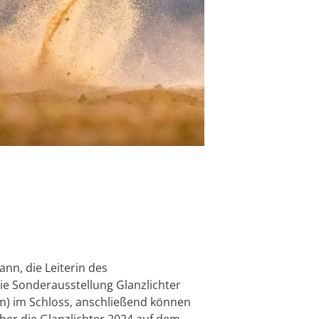
nn, die Leiterin des
e Sonderausstellung Glanzlichter
m) im Schloss, anschließend können
er die Glanzlichter 2024 auf dem