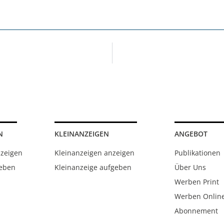
N
KLEINANZEIGEN
ANGEBOT
nzeigen
Kleinanzeigen anzeigen
Publikationen
geben
Kleinanzeige aufgeben
Über Uns
Werben Print
Werben Onlin
Abonnement