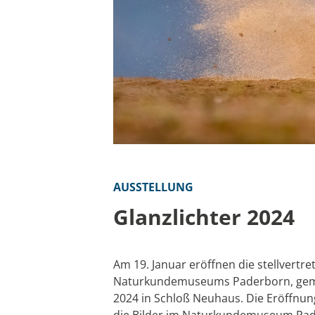
AUSSTELLUNG
Glanzlichter 2024
Am 19. Januar eröffnen die stellvertr
Naturkundemuseums Paderborn, gemein
2024 in Schloß Neuhaus. Die Eröffnu
die Bilder im Naturkundemuseum Pade