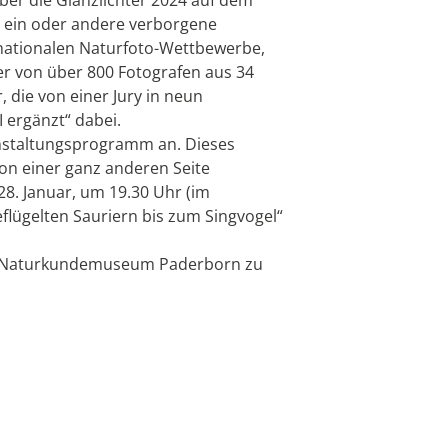
 ein oder andere verborgene
ernationalen Naturfoto-Wettbewerbe,
er von über 800 Fotografen aus 34
die von einer Jury in neun
 ergänzt“ dabei.
anstaltungsprogramm an. Dieses
von einer ganz anderen Seite
8. Januar, um 19.30 Uhr (im
flügelten Sauriern bis zum Singvogel“
 im Naturkundemuseum Paderborn zu