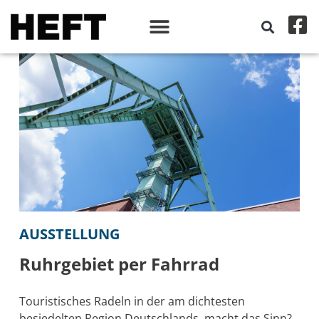
AUSSTELLUNG
Ruhrgebiet per Fahrrad
Touristisches Radeln in der am dichtesten
besiedelten Region Deutschlands, macht das Sinn?