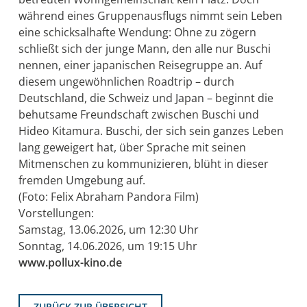
während eines Gruppenausflugs nimmt sein Leben
eine schicksalhafte Wendung: Ohne zu zögern
schließt sich der junge Mann, den alle nur Buschi
nennen, einer japanischen Reisegruppe an. Auf
diesem ungewöhnlichen Roadtrip – durch
Deutschland, die Schweiz und Japan – beginnt die
behutsame Freundschaft zwischen Buschi und
Hideo Kitamura. Buschi, der sich sein ganzes Leben
lang geweigert hat, über Sprache mit seinen
Mitmenschen zu kommunizieren, blüht in dieser
fremden Umgebung auf.
(Foto: Felix Abraham Pandora Film)
Vorstellungen:
Samstag, 13.06.2026, um 12:30 Uhr
Sonntag, 14.06.2026, um 19:15 Uhr
www.pollux-kino.de
ZURÜCK ZUR ÜBERSICHT