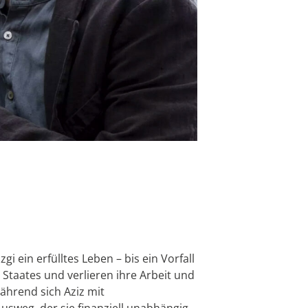
i ein erfülltes Leben – bis ein Vorfall
 Staates und verlieren ihre Arbeit und
ährend sich Aziz mit
sweg, der sie finanziell unabhängig