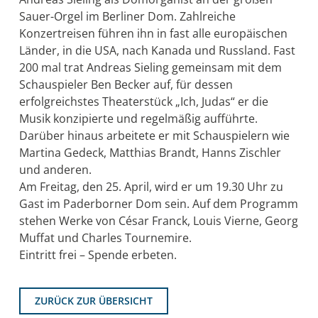
Sauer-Orgel im Berliner Dom. Zahlreiche
Konzertreisen führen ihn in fast alle europäischen
Länder, in die USA, nach Kanada und Russland. Fast
200 mal trat Andreas Sieling gemeinsam mit dem
Schauspieler Ben Becker auf, für dessen
erfolgreichstes Theaterstück „Ich, Judas“ er die
Musik konzipierte und regelmäßig aufführte.
Darüber hinaus arbeitete er mit Schauspielern wie
Martina Gedeck, Matthias Brandt, Hanns Zischler
und anderen.
Am Freitag, den 25. April, wird er um 19.30 Uhr zu
Gast im Paderborner Dom sein. Auf dem Programm
stehen Werke von César Franck, Louis Vierne, Georg
Muffat und Charles Tournemire.
Eintritt frei – Spende erbeten.
ZURÜCK ZUR ÜBERSICHT