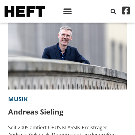
MUSIK
Andreas Sieling
Seit 2005 amtiert OPUS KLASSIK-Preisträger
Andreas Sieling als Domorganist an der großen