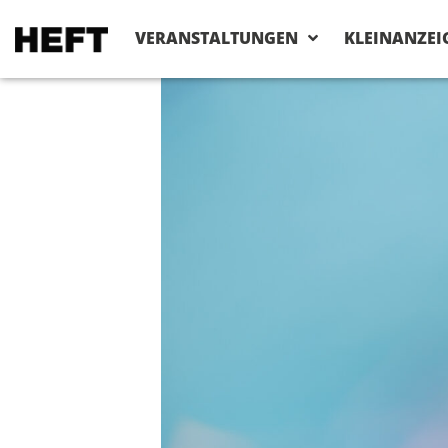
VERANSTALTUNGEN
KLEINANZEI