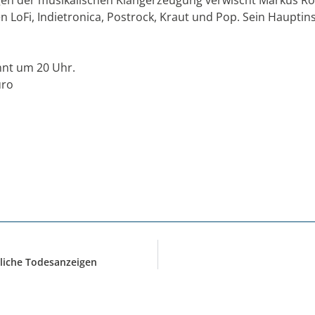
LoFi, Indietronica, Postrock, Kraut und Pop. Sein Hauptins
nnt um 20 Uhr.
uro
liche Todesanzeigen