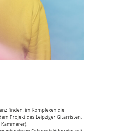
senz finden, im Komplexen die
 dem Projekt des Leipziger Gitarristen,
s Kammerer).
mit seinem Soloprojekt bereits seit