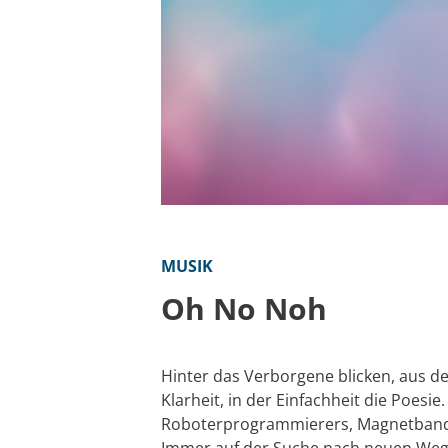
MUSIK
Oh No Noh
Hinter das Verborgene blicken, aus d
Klarheit, in der Einfachheit die Poesi
Roboterprogrammierers, Magnetbandz
Immer auf der Suche nach neuen Wege