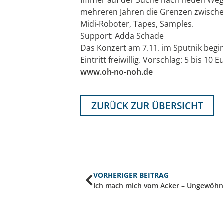
mehreren Jahren die Grenzen zwischen 
Midi-Roboter, Tapes, Samples.
Support: Adda Schade
Das Konzert am 7.11. im Sputnik begi
Eintritt freiwillig. Vorschlag: 5 bis 10 E
www.oh-no-noh.de
ZURÜCK ZUR ÜBERSICHT
VORHERIGER BEITRAG
Ich mach mich vom Acker – Ungewöhn