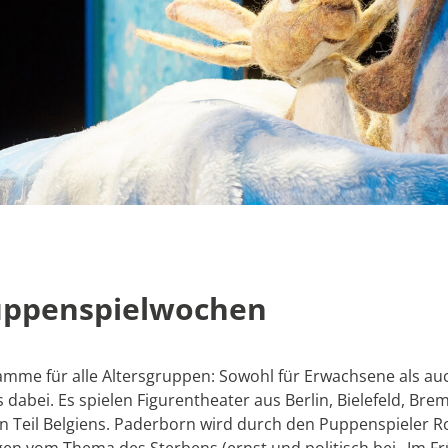
uppenspielwochen
me für alle Altersgruppen: Sowohl für Erwachsene als auc
dabei. Es spielen Figurentheater aus Berlin, Bielefeld, Breme
Teil Belgiens. Paderborn wird durch den Puppenspieler R
en vom Thema des Sterbens (ernst und politisch bei „Im Fr