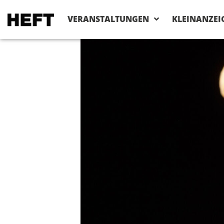
VERANSTALTUNGEN
KLEINANZEI