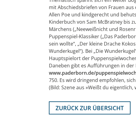
mit Abschiedsbriefen von Frauen aus 
Allen Poe und kindgerecht und behuts
Kinderbuch von Sam McBratney bis zu
Märchens („Neeweißnicht und Rosenrot“
Puppenspiel-Klassiker („Das Paderbor
sein wollte“, „Der kleine Drache Koko
Wunderkugel“). Bei „Die Wunderkugel“
Hauptspielort der Puppenspielwochen 
Daneben gibt es Aufführungen in der P
www.paderborn.de/puppenspielwoc
750. Es wird dringend empfohlen, sich
(Bild: Szene aus »Weißt du eigentlich, 
ZURÜCK ZUR ÜBERSICHT