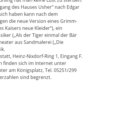
ergang des Hauses Usher“ nach Edgar
n sich haben kann nach dem
gen die neue Version eines Grimm-
 Kaisers neue Kleider“), ein
ker („Als der Tiger einmal der Bär
theater aus Sandmalerei („Die
ik.
att, Heinz-Nixdorf-Ring 1, Eingang F.
 finden sich im Internet unter
ter am Königsplatz, Tel. 05251/299
uerzahlen sind begrenzt.