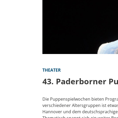
THEATER
43. Paderborner P
Die Puppenspielwochen bieten Program
verschiedener Altersgruppen ist etwas 
Hannover und dem deutschsprachigen 
Thematisch spannt sich ein weiter Bog