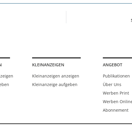
N
KLEINANZEIGEN
ANGEBOT
nzeigen
Kleinanzeigen anzeigen
Publikationen
geben
Kleinanzeige aufgeben
Über Uns
Werben Print
Werben Onlin
Abonnement