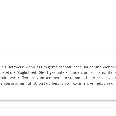
h als Netzwerk, wenn es um gemeinschaftliches Bauen und Wohne
ietet die Möglichkeit, Gleichgesinnte zu finden, um sich auszutau
n sein. Wir treffen uns zum kommenden Stammtisch am 22.7.2026 
ch angesprochen fühlst, bist du herzlich willkommen. Anmeldung un