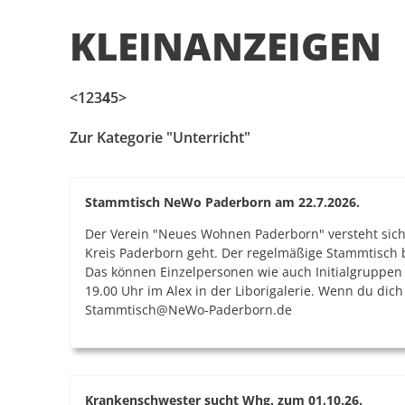
KLEINANZEIGEN
<
1
2
3
4
5
>
Zur Kategorie "Unterricht"
Stammtisch NeWo Paderborn am 22.7.2026.
Der Verein "Neues Wohnen Paderborn" versteht sic
Kreis Paderborn geht. Der regelmäßige Stammtisch b
Das können Einzelpersonen wie auch Initialgruppe
19.00 Uhr im Alex in der Liborigalerie. Wenn du di
Stammtisch@NeWo-Paderborn.de
Krankenschwester sucht Whg. zum 01.10.26.