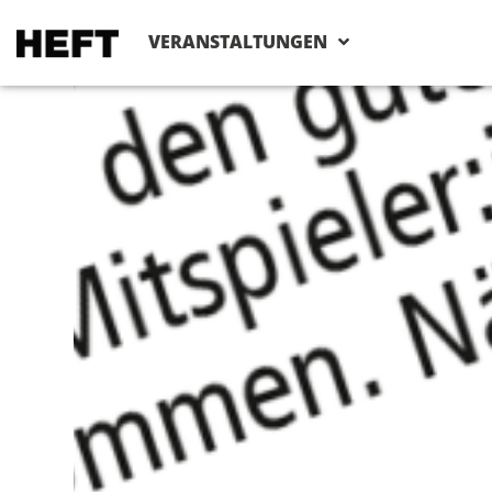
VERANSTALTUNGEN
KLEINANZEI