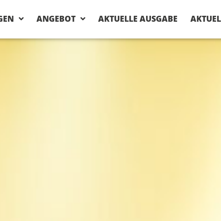
GEN
ANGEBOT
AKTUELLE AUSGABE
AKTUEL