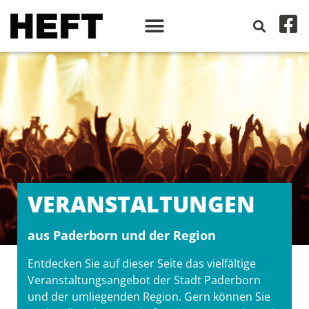
VERANSTALT­UNGEN
aus Paderborn und der Region
Entdecken Sie auf dieser Seite das vielfältige
Veranstaltungsangebot der Stadt Paderborn
und der umliegenden Region. Gern können Sie