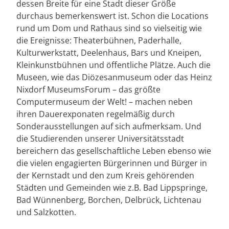
dessen Breite für eine Stadt dieser Größe
durchaus bemerkenswert ist. Schon die Locations
rund um Dom und Rathaus sind so vielseitig wie
die Ereignisse: Theaterbühnen, Paderhalle,
Kulturwerkstatt, Deelenhaus, Bars und Kneipen,
Kleinkunstbühnen und öffentliche Plätze. Auch die
Museen, wie das Diözesanmuseum oder das Heinz
Nixdorf MuseumsForum – das größte
Computermuseum der Welt! – machen neben
ihren Dauerexponaten regelmäßig durch
Sonderausstellungen auf sich aufmerksam. Und
die Studierenden unserer Universitätsstadt
bereichern das gesellschaftliche Leben ebenso wie
die vielen engagierten Bürgerinnen und Bürger in
der Kernstadt und den zum Kreis gehörenden
Städten und Gemeinden wie z.B. Bad Lippspringe,
Bad Wünnenberg, Borchen, Delbrück, Lichtenau
und Salzkotten.