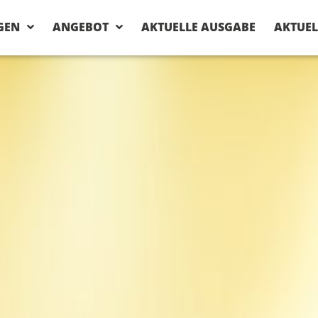
GEN
ANGEBOT
AKTUELLE AUSGABE
AKTUEL